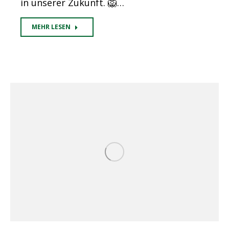
in unserer Zukunft. 🦁…
MEHR LESEN