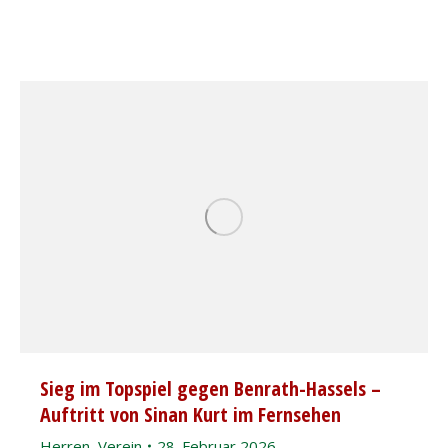
Sieg im Topspiel gegen Benrath-Hassels –
Auftritt von Sinan Kurt im Fernsehen
Herren
,
Verein
28. Februar 2026