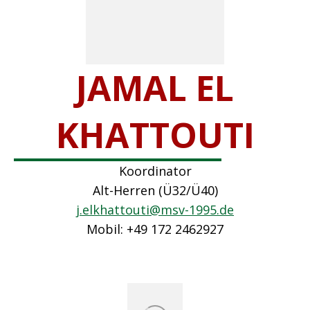
JAMAL EL
KHATTOUTI
Koordinator
Alt-Herren (Ü32/Ü40)
j.elkhattouti@msv-1995.de
Mobil: +49 172 2462927