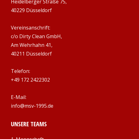
Heidelberger Straße 75,
40229 Düsseldorf
Vereinsanschrift:
c/o Dirty Clean GmbH,
Am Wehrhahn 41,
40211 Düsseldorf
Telefon:
+49 172 2422302
E-Mail:
info@msv-1995.de
UNSERE TEAMS