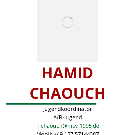
HAMID
CHAOUCH
Jugendkoordinator
A/B-Jugend
h.chaouch@msv-1995.de
Mobil: +49 157 57144387