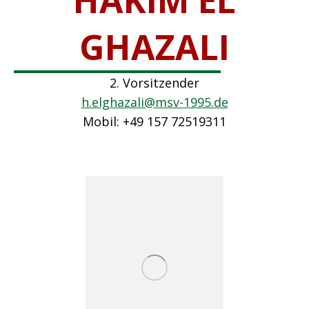
HAKIM EL
GHAZALI
2. Vorsitzender
h.elghazali@msv-1995.de
Mobil: +49 157 72519311