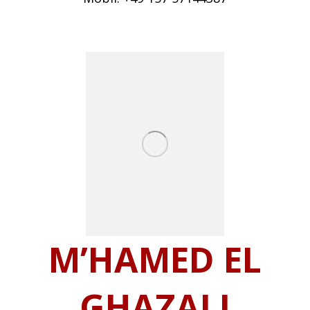
M’HAMED EL
GHAZALI