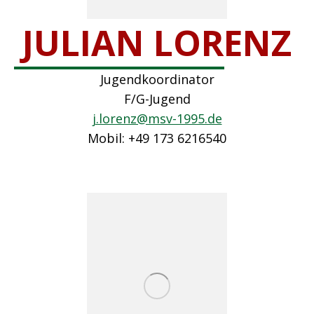
JULIAN LORENZ
Jugendkoordinator
F/G-Jugend
j.lorenz@msv-1995.de
Mobil: +49 173 6216540