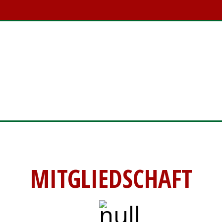
MITGLIEDSCHAFT
MITGLIEDSCHAFT