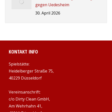
gegen Uedesheim
30. April 2026
KONTAKT INFO
Spielstätte:
Heidelberger Straße 75,
40229 Düsseldorf
Vereinsanschrift:
c/o Dirty Clean GmbH,
Am Wehrhahn 41,