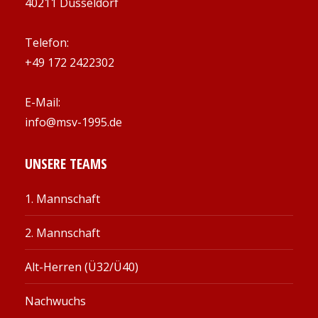
40211 Düsseldorf
Telefon:
+49 172 2422302
E-Mail:
info@msv-1995.de
UNSERE TEAMS
1. Mannschaft
2. Mannschaft
Alt-Herren (Ü32/Ü40)
Nachwuchs