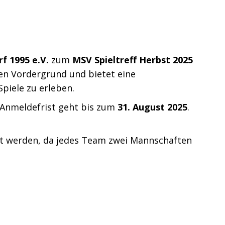
f 1995 e.V.
zum
MSV Spieltreff Herbst 2025
 den Vordergrund und bietet eine
piele zu erleben.
e Anmeldefrist geht bis zum
31. August 2025
.
nt werden, da jedes Team zwei Mannschaften