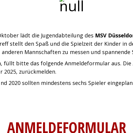
Oktober lädt die Jugendabteilung des
MSV Düsseldor
treff stellt den Spaß und die Spielzeit der Kinder in
it anderen Mannschaften zu messen und spannende S
n, füllt bitte das folgende Anmeldeformular aus. Di
r 2025, zurückmelden.
nd 2020 sollten mindestens sechs Spieler eingepla
ANMELDEFORMULAR