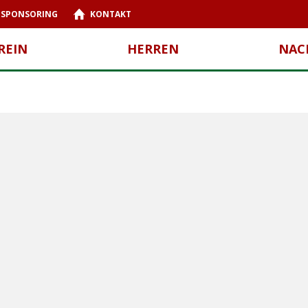
SPONSORING
KONTAKT
REIN
HERREN
NAC