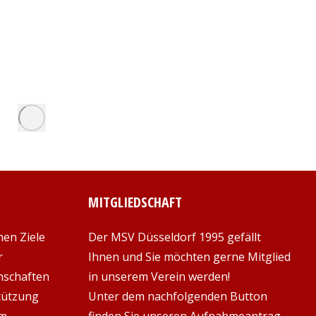
MITGLIEDSCHAFT
hen Ziele
Der MSV Düsseldorf 1995 gefällt
r
Ihnen und Sie möchten gerne Mitglied
nschaften
in unserem Verein werden!
stützung
Unter dem nachfolgenden Button