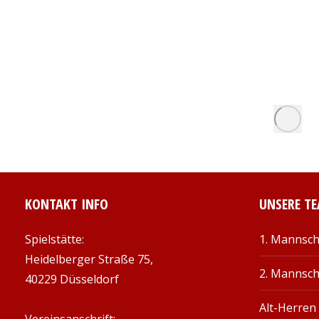
KONTAKT INFO
UNSERE T
Spielstätte:
1. Mannsch
Heidelberger Straße 75,
2. Mannsch
40229 Düsseldorf
Alt-Herren