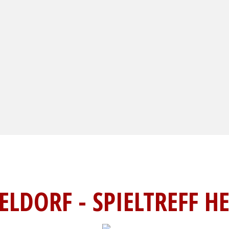
LDORF - SPIELTREFF H