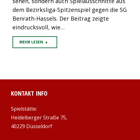
sehen, sondern auch Spielausschnitte aus
dem Bezirksliga-Spitzenspiel gegen die SG
Benrath-Hassels. Der Beitrag zeigte
eindrucksvoll, wie…
MEHR LESEN
KONTAKT INFO
Spielstätte:
Heidelberger Straße 75,
40229 Düsseldorf