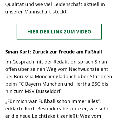
Qualität und wie viel Leidenschaft aktuell in
unserer Mannschaft steckt.
HIER DER LINK ZUM VIDEO
Sinan Kurt: Zurück zur Freude am Fußball
Im Gespräch mit der Redaktion sprach Sinan
offen über seinen Weg vom Nachwuchstalent
bei Borussia Mönchengladbach über Stationen
beim FC Bayern München und Hertha BSC bis
hin zum MSV Düsseldorf.
„Für mich war Fußball schon immer alles“,
erklärte Kurt. Besonders betonte er, wie sehr
er die neue Leichtigkeit genießt: Weg vom