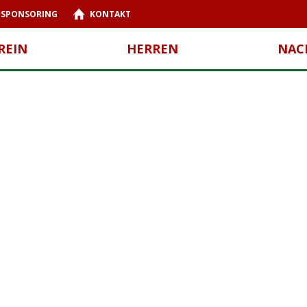
SPONSORING
KONTAKT
REIN
HERREN
NAC