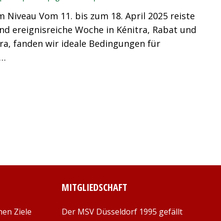
 Niveau Vom 11. bis zum 18. April 2025 reiste
nd ereignisreiche Woche in Kénitra, Rabat und
a, fanden wir ideale Bedingungen für
e…
MITGLIEDSCHAFT
hen Ziele
Der MSV Düsseldorf 1995 gefällt