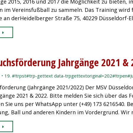
ge 2015, 2016 und 2017 die Möglichkeit zu bieten, 
 im Vereinsfußball zu sammeln. Das Training wird fr
 an derHeidelberger Straße 75, 40229 Düsseldorf-El
chsförderung Jahrgänge 2021 & 
19. #!trpst#trp-gettext data-trpgettextoriginal=202#!trpen#J
örderung (Jahrgänge 2021/2022) Der MSV Düsseldorf
rgänge 2021 & 2022. Bitte melden Sie sich über das 
en Sie uns per WhatsApp unter (+49) 173 6216540. B
ng, Ball und anderen Kindern im Vordergrund. Wir