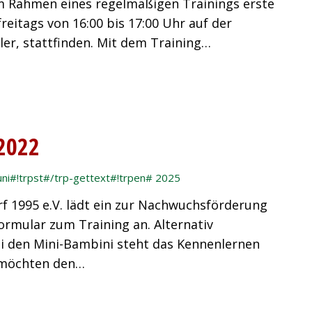
im Rahmen eines regelmäßigen Trainings erste
eitags von 16:00 bis 17:00 Uhr auf der
ler, stattfinden. Mit dem Training…
2022
uni#!trpst#/trp-gettext#!trpen# 2025
 1995 e.V. lädt ein zur Nachwuchsförderung
Formular zum Training an. Alternativ
ei den Mini-Bambini steht das Kennenlernen
 möchten den…