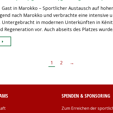
 Gast in Marokko – Sportlicher Austausch auf hohem
gend nach Marokko und verbrachte eine intensive u
. Untergebracht in modernen Unterkünften in Kénitr
d Regeneration vor. Auch abseits des Platzes wurd
1
2
→
EAMS
SPENDEN & SPONSORING
aft
Zum Erreichen der sportlic