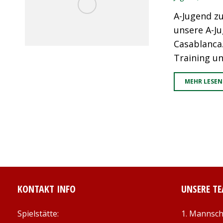
A-Jugend zu
unsere A-Ju
Casablanca
Training un
MEHR LESEN
KONTAKT INFO
UNSERE T
Spielstätte:
1. Mannsch