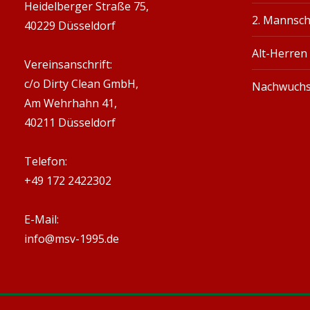
Heidelberger Straße 75,
2. Mannsch
40229 Düsseldorf
Alt-Herren
Vereinsanschrift:
c/o Dirty Clean GmbH,
Nachwuch
Am Wehrhahn 41,
40211 Düsseldorf
Telefon:
+49 172 2422302
E-Mail:
info@msv-1995.de