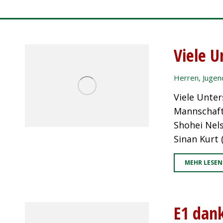
Viele 
Herren
,
Jugen
Viele Unte
Mannschaft
Shohei Nels
Sinan Kurt 
MEHR LESEN
E1 dan