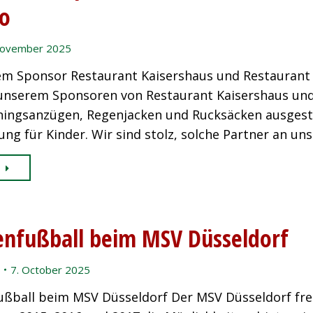
vo
November 2025
em Sponsor Restaurant Kaisershaus und Restaurant 
unserem Sponsoren von Restaurant Kaisershaus und 
ningsanzügen, Regenjacken und Rucksäcken ausgesta
ng für Kinder. Wir sind stolz, solche Partner an un
nfußball beim MSV Düsseldorf
7. October 2025
ßball beim MSV Düsseldorf Der MSV Düsseldorf freut