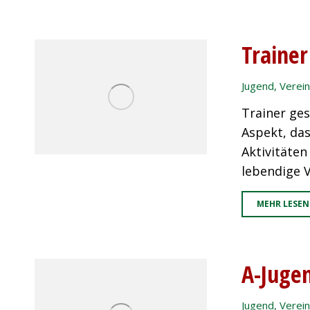
Trainer
Jugend
,
Verein
Trainer ges
Aspekt, das
Aktivitäte
lebendige 
MEHR LESEN
A-Juge
Jugend
,
Verein