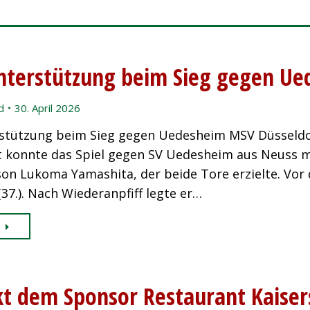
Unterstützung beim Sieg gegen U
d
30. April 2026
rstützung beim Sieg gegen Uedesheim MSV Düsseldor
 konnte das Spiel gegen SV Uedesheim aus Neuss m
on Lukoma Yamashita, der beide Tore erzielte. Vor d
(37.). Nach Wiederanpfiff legte er…
kt dem Sponsor Restaurant Kaiser