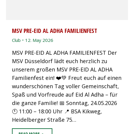
MSV PRE-EID AL ADHA FAMILIENFEST
Club
12. May 2026
MSV PRE-EID AL ADHA FAMILIENFEST Der
MSV Düsseldorf lädt euch herzlich zu
unserem großen MSV PRE-EID AL ADHA
Familienfest ein! ❤️💚 Freut euch auf einen
wunderschönen Tag voller Gemeinschaft,
Spaß und Vorfreude auf Eid Al Adha – für
die ganze Familie! 📅 Sonntag, 24.05.2026
🕚 11:00 – 18:00 Uhr 📍 BSA Kikweg,
Heidelberger Straße 75…
READ MORE