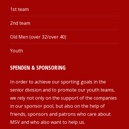
1st team
2nd team
Old Men (over 32/over 40)
Youth
SPENDEN & SPONSORING
In order to achieve our sporting goals in the
senior division and to promote our youth teams,
we rely not only on the support of the companies
in our sponsor pool, but also on the help of
friends, sponsors and patrons who care about
MSV and who also want to help us.