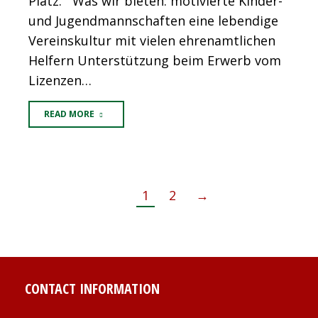
Platz. Was wir bieten: motivierte Kinder-
und Jugendmannschaften eine lebendige
Vereinskultur mit vielen ehrenamtlichen
Helfern Unterstützung beim Erwerb vom
Lizenzen…
READ MORE
1
2
→
CONTACT INFORMATION