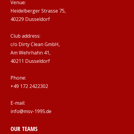
Venue:
Heidelberger Strasse 75,
40229 Dusseldorf
Club address:
c/o Dirty Clean GmbH,
Am Wehrhahn 41,
40211 Dusseldorf
Phone:
+49 172 2422302
E-mail:
info@msv-1995.de
OUR TEAMS