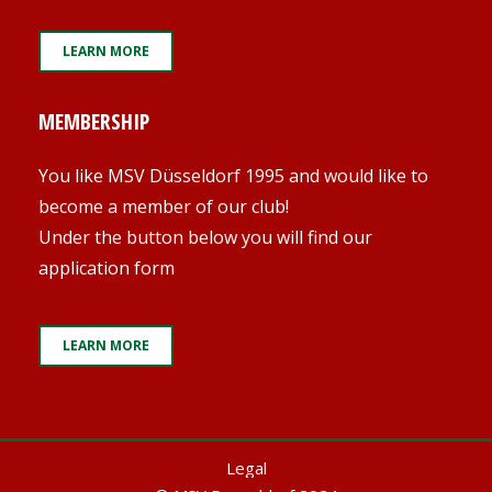
LEARN MORE
MEMBERSHIP
You like MSV Düsseldorf 1995 and would like to
become a member of our club!
Under the button below you will find our
application form
LEARN MORE
Legal