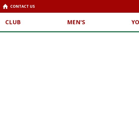
CONTACT US
CLUB
MEN'S
Y