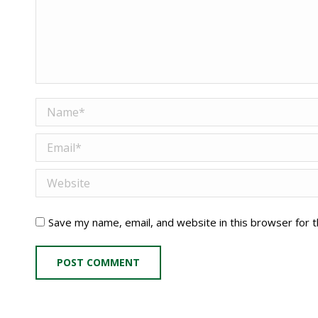
Name *
Email *
Website
Save my name, email, and website in this browser for 
POST COMMENT