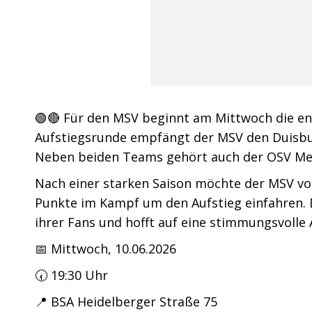
🟢🔴 Für den MSV beginnt am Mittwoch die en
Aufstiegsrunde empfängt der MSV den Duisbur
Neben beiden Teams gehört auch der OSV Me
Nach einer starken Saison möchte der MSV vor
Punkte im Kampf um den Aufstieg einfahren. 
ihrer Fans und hofft auf eine stimmungsvolle
📅 Mittwoch, 10.06.2026
🕢 19:30 Uhr
📍 BSA Heidelberger Straße 75