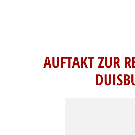
AUFTAKT ZUR R
DUISB