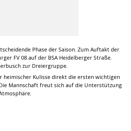
tscheidende Phase der Saison. Zum Auftakt der
ger FV 08 auf der BSA Heidelberger Straße.
erbusch zur Dreiergruppe.
 heimischer Kulisse direkt die ersten wichtigen
Die Mannschaft freut sich auf die Unterstützung
 Atmosphäre.