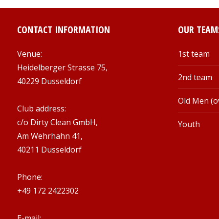
CONTACT INFORMATION
OUR TEAM
Venue:
1st team
Heidelberger Strasse 75,
2nd team
40229 Dusseldorf
Old Men (o
Club address:
c/o Dirty Clean GmbH,
Youth
Am Wehrhahn 41,
40211 Dusseldorf
Phone:
+49 172 2422302
E-mail: