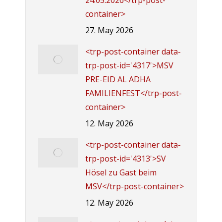
24.05.2026</trp-post-
container>
27. May 2026
<trp-post-container data-
trp-post-id='4317'>MSV
PRE-EID AL ADHA
FAMILIENFEST</trp-post-
container>
12. May 2026
<trp-post-container data-
trp-post-id='4313'>SV
Hösel zu Gast beim
MSV</trp-post-container>
12. May 2026