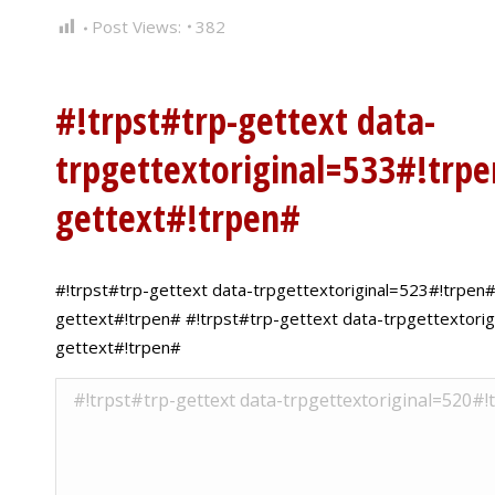
Post Views:
382
#!trpst#trp-gettext data-
trpgettextoriginal=533#!trpe
gettext#!trpen#
#!trpst#trp-gettext data-trpgettextoriginal=523#!trpen#Y
gettext#!trpen# #!trpst#trp-gettext data-trpgettextori
gettext#!trpen#
#!trpst#trp-gettext data-trpgettextorigina