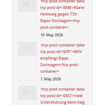
<trp-post-container data-
trp-post-id='4308'>Klarer
Heimsieg gegen TSV
Bayer Dormagen</trp-
post-container>
10. May 2026
<trp-post-container data-
trp-post-id='4291'>MSV
empfängt Bayer
Dormagen</trp-post-
container>
7. May 2026
<trp-post-container data-
trp-post-id='4302'>Viele
Unterstützung beim Sieg