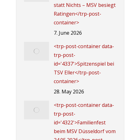
statt Nichts – MSV besiegt
Ratingen</trp-post-
container>
7. June 2026
<trp-post-container data-
trp-post-
id='4337'>Spitzenspiel bei
TSV Eller</trp-post-
container>
28. May 2026
<trp-post-container data-
trp-post-
id='4322'>Familienfest
beim MSV Düsseldorf vom