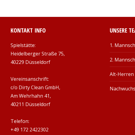
KONTAKT INFO
UNSERE T
Spielstätte:
1. Mannsch
Heidelberger Straße 75,
2. Mannsch
40229 Düsseldorf
Alt-Herren
Vereinsanschrift:
c/o Dirty Clean GmbH,
Nachwuch
Am Wehrhahn 41,
40211 Düsseldorf
Telefon:
+49 172 2422302