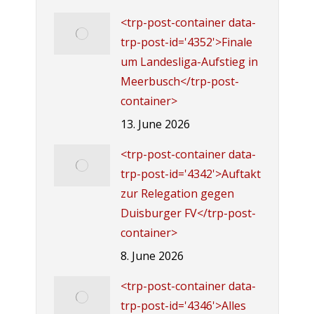
<trp-post-container data-
trp-post-id='4352'>Finale
um Landesliga-Aufstieg in
Meerbusch</trp-post-
container>
13. June 2026
<trp-post-container data-
trp-post-id='4342'>Auftakt
zur Relegation gegen
Duisburger FV</trp-post-
container>
8. June 2026
<trp-post-container data-
trp-post-id='4346'>Alles