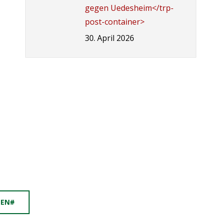
gegen Uedesheim</trp-
post-container>
30. April 2026
PEN#