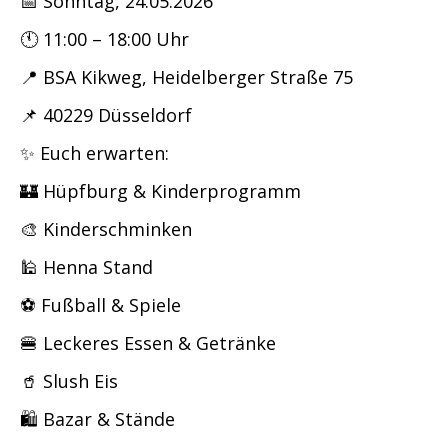
📅 Sonntag, 24.05.2026
🕚 11:00 – 18:00 Uhr
📍 BSA Kikweg, Heidelberger Straße 75
📌 40229 Düsseldorf
✨ Euch erwarten:
🏰 Hüpfburg & Kinderprogramm
🎨 Kinderschminken
🕌 Henna Stand
⚽ Fußball & Spiele
🍔 Leckeres Essen & Getränke
🥤 Slush Eis
🛍️ Bazar & Stände