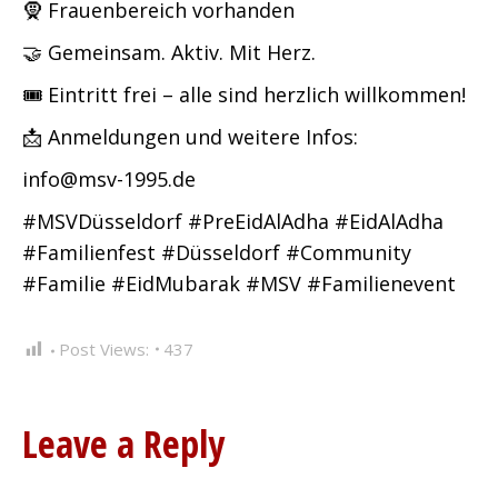
🧕 Frauenbereich vorhanden
🤝 Gemeinsam. Aktiv. Mit Herz.
🎟️ Eintritt frei – alle sind herzlich willkommen!
📩 Anmeldungen und weitere Infos:
info@msv-1995.de
#MSVDüsseldorf #PreEidAlAdha #EidAlAdha
#Familienfest #Düsseldorf #Community
#Familie #EidMubarak #MSV #Familienevent
Post Views:
437
Leave a Reply