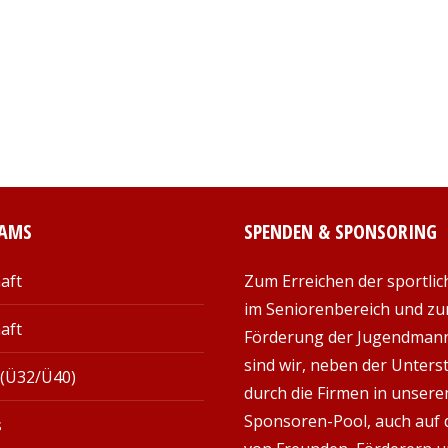
EAMS
SPENDEN & SPONSORING
aft
Zum Erreichen der sportlic
im Seniorenbereich und zu
aft
Förderung der Jugendman
sind wir, neben der Unter
 (Ü32/Ü40)
durch die Firmen in unser
Sponsoren-Pool, auch auf d
s