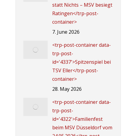
statt Nichts – MSV besiegt
Ratingen</trp-post-
container>
7. June 2026
<trp-post-container data-
trp-post-
id='4337'>Spitzenspiel bei
TSV Eller</trp-post-
container>
28. May 2026
<trp-post-container data-
trp-post-
id='4322'>Familienfest
beim MSV Düsseldorf vom