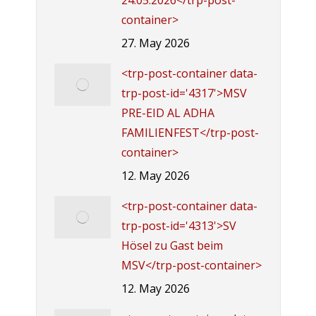
24.05.2026</trp-post-
container>
27. May 2026
<trp-post-container data-
trp-post-id='4317'>MSV
PRE-EID AL ADHA
FAMILIENFEST</trp-post-
container>
12. May 2026
<trp-post-container data-
trp-post-id='4313'>SV
Hösel zu Gast beim
MSV</trp-post-container>
12. May 2026