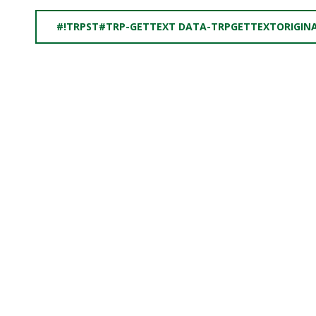
#!TRPST#TRP-GETTEXT DATA-TRPGETTEXTORIGIN