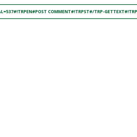
AL=537#!TRPEN#POST COMMENT#!TRPST#/TRP-GETTEXT#!TR