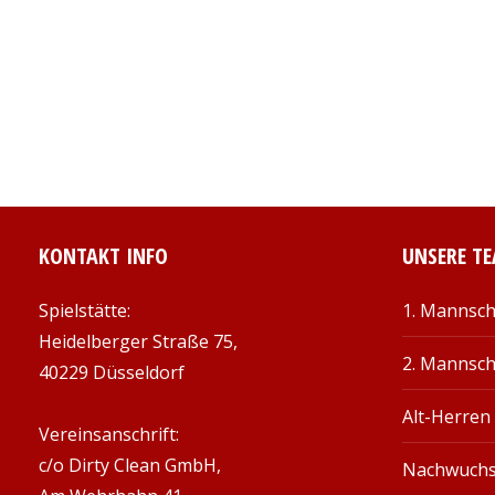
KONTAKT INFO
UNSERE T
Spielstätte:
1. Mannsch
Heidelberger Straße 75,
2. Mannsch
40229 Düsseldorf
Alt-Herren
Vereinsanschrift:
c/o Dirty Clean GmbH,
Nachwuch