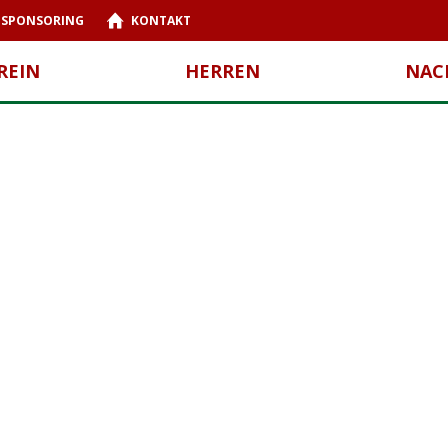
SPONSORING
KONTAKT
REIN
HERREN
NAC