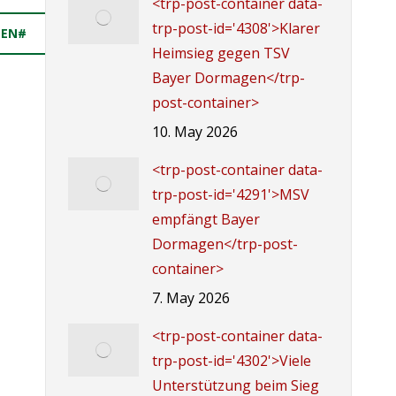
<trp-post-container data-
trp-post-id='4308'>Klarer
PEN#
Heimsieg gegen TSV
Bayer Dormagen</trp-
post-container>
10. May 2026
<trp-post-container data-
trp-post-id='4291'>MSV
empfängt Bayer
Dormagen</trp-post-
container>
7. May 2026
<trp-post-container data-
trp-post-id='4302'>Viele
Unterstützung beim Sieg