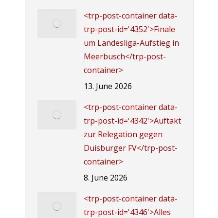
<trp-post-container data-
trp-post-id='4352'>Finale
um Landesliga-Aufstieg in
Meerbusch</trp-post-
container>
13. June 2026
<trp-post-container data-
trp-post-id='4342'>Auftakt
zur Relegation gegen
Duisburger FV</trp-post-
container>
8. June 2026
<trp-post-container data-
trp-post-id='4346'>Alles